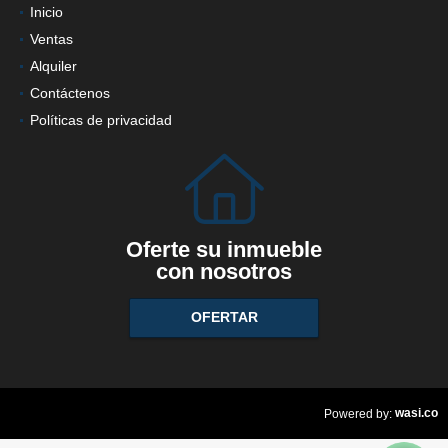
Inicio
Ventas
Alquiler
Contáctenos
Políticas de privacidad
Oferte su inmueble
con nosotros
OFERTAR
wasi.co
Powered by: