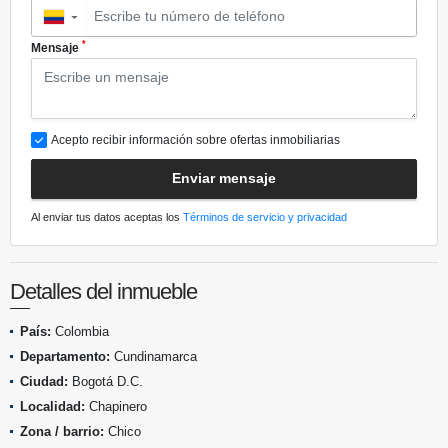
▼
*
Mensaje
Acepto recibir información sobre ofertas inmobiliarias
Enviar mensaje
Al enviar tus datos aceptas los
Términos de servicio y privacidad
Detalles del inmueble
País:
Colombia
Departamento:
Cundinamarca
Ciudad:
Bogotá D.C.
Localidad:
Chapinero
Zona / barrio:
Chico