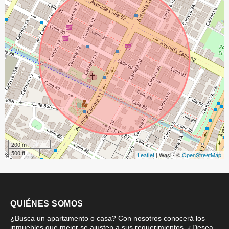
200 m
500 ft
Leaflet
| Wasi - ©
OpenStreetMap
QUIÉNES SOMOS
¿Busca un apartamento o casa? Con nosotros conocerá los
inmuebles que mejor se ajusten a sus requerimientos. ¿Desea