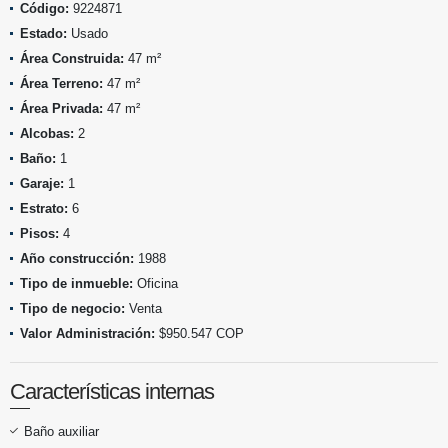
Código:
9224871
Estado:
Usado
Área Construida:
47 m²
Área Terreno:
47 m²
Área Privada:
47 m²
Alcobas:
2
Baño:
1
Garaje:
1
Estrato:
6
Pisos:
4
Año construcción:
1988
Tipo de inmueble:
Oficina
Tipo de negocio:
Venta
Valor Administración:
$950.547 COP
Características internas
Baño auxiliar