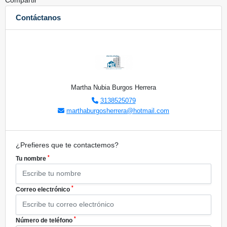
Compartir
Contáctanos
Martha Nubia Burgos Herrera
3138525079
marthaburgosherrera@hotmail.com
¿Prefieres que te contactemos?
*
Tu nombre
*
Correo electrónico
*
Número de teléfono