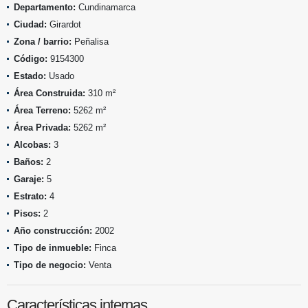
Departamento:
Cundinamarca
Ciudad:
Girardot
Zona / barrio:
Peñalisa
Código:
9154300
Estado:
Usado
Área Construida:
310 m²
Área Terreno:
5262 m²
Área Privada:
5262 m²
Alcobas:
3
Baños:
2
Garaje:
5
Estrato:
4
Pisos:
2
Año construcción:
2002
Tipo de inmueble:
Finca
Tipo de negocio:
Venta
Características internas