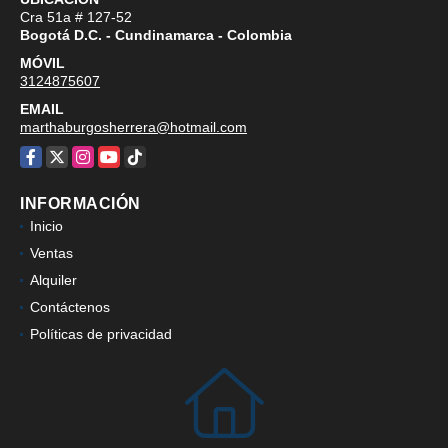
Cra 51a # 127-52
Bogotá D.C. - Cundinamarca - Colombia
MÓVIL
3124875607
EMAIL
marthaburgosherrera@hotmail.com
Facebook
X
Instagram
YouTube
TikTok
INFORMACIÓN
Inicio
Ventas
Alquiler
Contáctenos
Políticas de privacidad