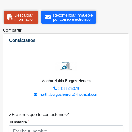
Descargar
Recomendar inmueble
información
por correo electrónico
Compartir
Contáctanos
Martha Nubia Burgos Herrera
3138525079
marthaburgosherrera@hotmail.com
¿Prefieres que te contactemos?
*
Tu nombre