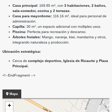
Casa principal:
169.85 m², con
3 habitaciones, 2 baños,
sala-comedor, cocina y 2 terrazas.
Casa para mayordomo:
116.16 m², ideal para personal de
administración.
Capilla:
30 m², un espacio adicional con múltiples usos.
Piscina:
Perfecta para recreación y descanso.
Árboles frutales:
Mango, naranja, kiwi, mandarina y otros,
integrando naturaleza y producción.
Ubicación estratégica:
Cerca de
complejo deportivo, Iglesia de Ricaurte y Plaza
Principal.
<!--EndFragment -->
Mapa
+