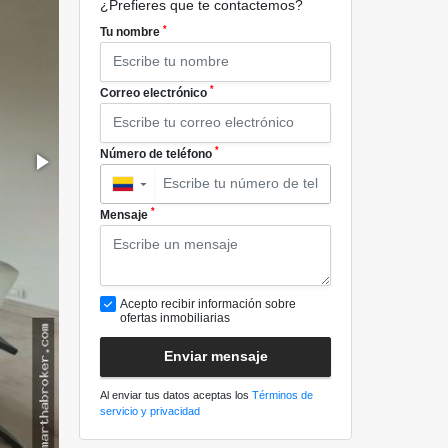
¿Prefieres que te contactemos?
*
Tu nombre
*
Correo electrónico
*
Número de teléfono
▼
*
Mensaje
Acepto recibir información sobre
ofertas inmobiliarias
Enviar mensaje
Al enviar tus datos aceptas los
Términos de
servicio y privacidad