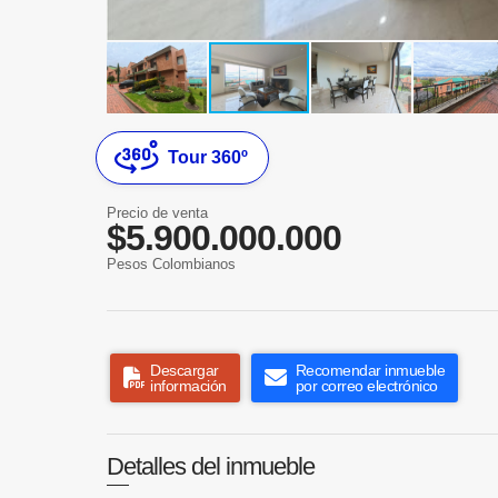
Tour 360º
Precio de venta
$5.900.000.000
Pesos Colombianos
Descargar
Recomendar inmueble
información
por correo electrónico
Detalles del inmueble