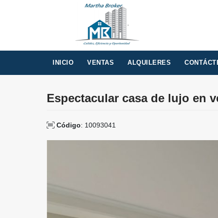
INICIO
VENTAS
ALQUILERES
CONTÁCT
Espectacular casa de lujo en 
Código
: 10093041