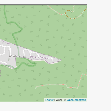
Leaflet
| Wasi - ©
OpenStreetMap