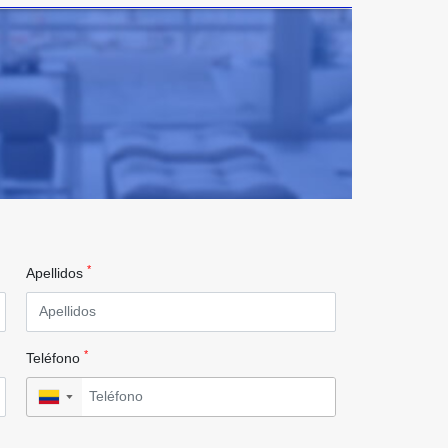
*
Apellidos
*
Teléfono
▼