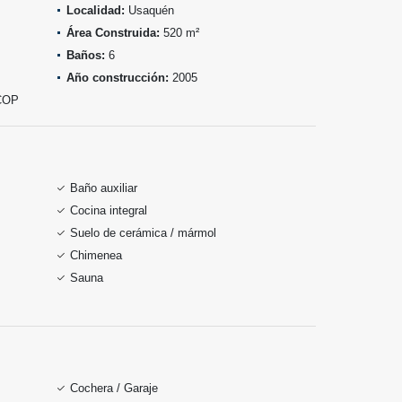
Localidad:
Usaquén
Área Construida:
520 m²
Baños:
6
Año construcción:
2005
COP
Baño auxiliar
Cocina integral
Suelo de cerámica / mármol
Chimenea
Sauna
Cochera / Garaje