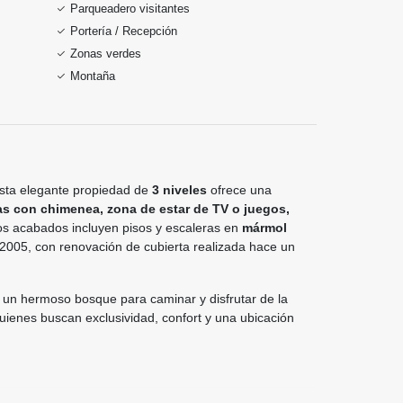
Parqueadero visitantes
Portería / Recepción
Zonas verdes
Montaña
esta elegante propiedad de
3 niveles
ofrece una
as con chimenea, zona de estar de TV o juegos,
vos acabados incluyen pisos y escaleras en
mármol
 2005, con renovación de cubierta realizada hace un
e un hermoso bosque para caminar y disfrutar de la
uienes buscan exclusividad, confort y una ubicación