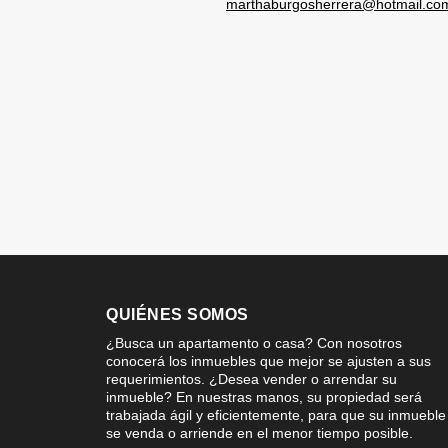
marthaburgosherrera@hotmail.co
QUIÉNES SOMOS
¿Busca un apartamento o casa? Con nosotros
conocerá los inmuebles que mejor se ajusten a sus
requerimientos. ¿Desea vender o arrendar su
inmueble? En nuestras manos, su propiedad será
trabajada ágil y eficientemente, para que su inmueble
se venda o arriende en el menor tiempo posible.