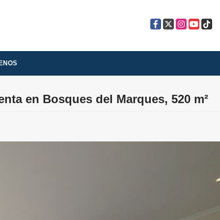
Facebook
X
Instagram
YouTube
TikTo
ENOS
venta en Bosques del Marques, 520 m²