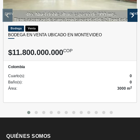
prev
next
Bodega
Venta
BODEGA EN VENTA UBICADO EN MONTEVIDEO
$11.800.000.000
COP
Colombia
Cuarto(s):
0
Baño(s):
0
2
Área:
3000 m
QUIÉNES SOMOS