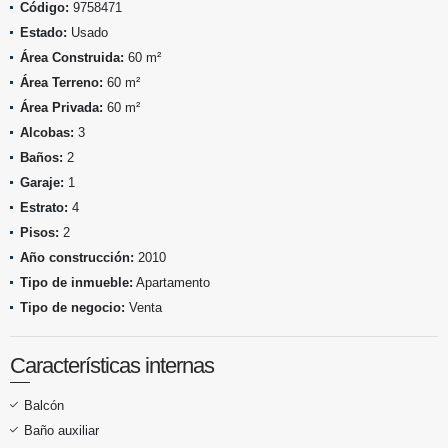
Código:
9758471
Estado:
Usado
Área Construida:
60 m²
Área Terreno:
60 m²
Área Privada:
60 m²
Alcobas:
3
Baños:
2
Garaje:
1
Estrato:
4
Pisos:
2
Año construcción:
2010
Tipo de inmueble:
Apartamento
Tipo de negocio:
Venta
Características internas
Balcón
Baño auxiliar