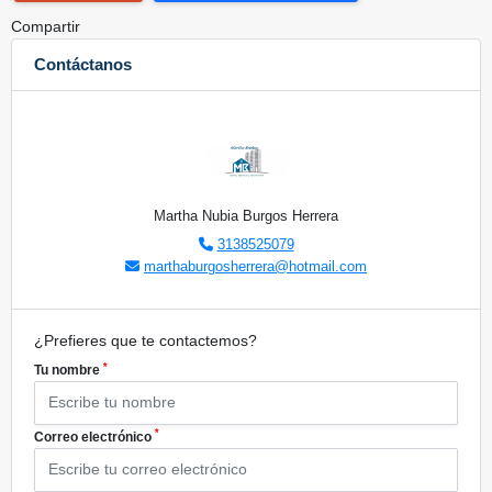
Compartir
Contáctanos
Martha Nubia Burgos Herrera
3138525079
marthaburgosherrera@hotmail.com
¿Prefieres que te contactemos?
*
Tu nombre
*
Correo electrónico