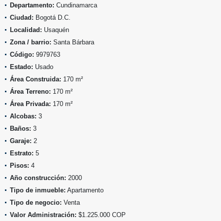
Departamento:
Cundinamarca
Ciudad:
Bogotá D.C.
Localidad:
Usaquén
Zona / barrio:
Santa Bárbara
Código:
9979763
Estado:
Usado
Área Construida:
170 m²
Área Terreno:
170 m²
Área Privada:
170 m²
Alcobas:
3
Baños:
3
Garaje:
2
Estrato:
5
Pisos:
4
Año construcción:
2000
Tipo de inmueble:
Apartamento
Tipo de negocio:
Venta
Valor Administración:
$1.225.000 COP