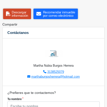
Descargar
Recomendar inmueble
información
por correo electrónico
Compartir
Contáctanos
Martha Nubia Burgos Herrera
3138525079
marthaburgosherrera@hotmail.com
¿Prefieres que te contactemos?
*
Tu nombre