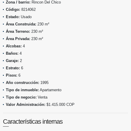
Zona / barrio:
Rincon Del Chico
Código:
8214062
Estado:
Usado
Área Construida:
230 m²
Área Terreno:
230 m²
Área Privada:
230 m²
Alcobas:
4
Baños:
4
Garaje:
2
Estrato:
6
Pisos:
6
Año construcción:
1995
Tipo de inmueble:
Apartamento
Tipo de negocio:
Venta
Valor Administración:
$1.415.000 COP
Características internas