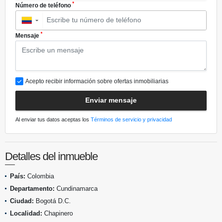
*
Número de teléfono
▼
*
Mensaje
Acepto recibir información sobre ofertas inmobiliarias
Enviar mensaje
Al enviar tus datos aceptas los
Términos de servicio y privacidad
Detalles del inmueble
País:
Colombia
Departamento:
Cundinamarca
Ciudad:
Bogotá D.C.
Localidad:
Chapinero