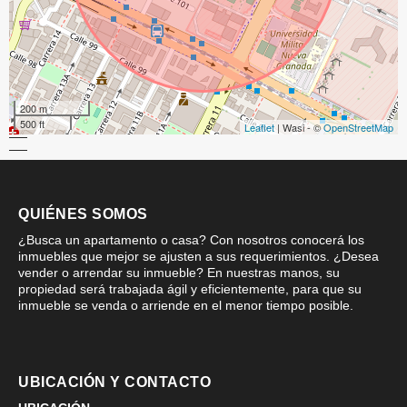
200 m
500 ft
Leaflet
| Wasi - ©
OpenStreetMap
QUIÉNES SOMOS
¿Busca un apartamento o casa? Con nosotros conocerá los
inmuebles que mejor se ajusten a sus requerimientos. ¿Desea
vender o arrendar su inmueble? En nuestras manos, su
propiedad será trabajada ágil y eficientemente, para que su
inmueble se venda o arriende en el menor tiempo posible.
UBICACIÓN Y CONTACTO