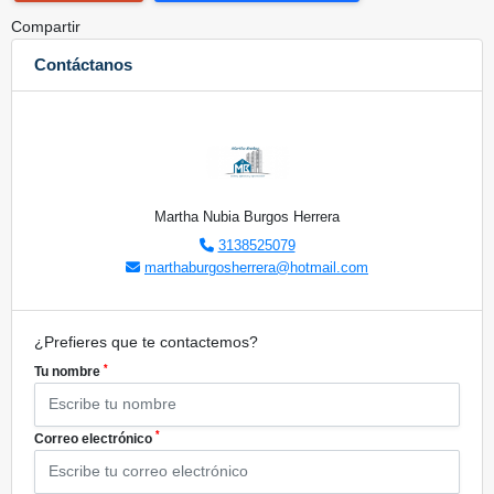
Compartir
Contáctanos
Martha Nubia Burgos Herrera
3138525079
marthaburgosherrera@hotmail.com
¿Prefieres que te contactemos?
*
Tu nombre
*
Correo electrónico