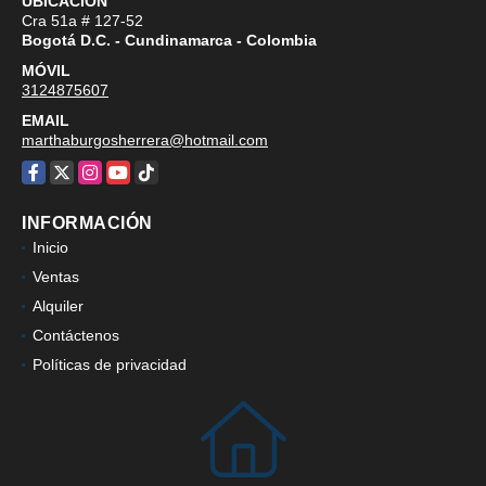
UBICACIÓN
Cra 51a # 127-52
Bogotá D.C. - Cundinamarca - Colombia
MÓVIL
3124875607
EMAIL
marthaburgosherrera@hotmail.com
Facebook
X
Instagram
YouTube
TikTok
INFORMACIÓN
Inicio
Ventas
Alquiler
Contáctenos
Políticas de privacidad