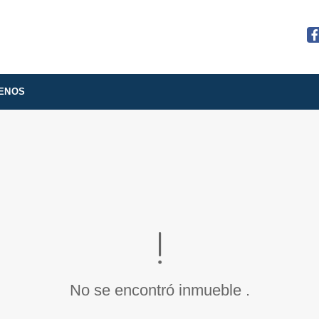
Fa
ENOS
No se encontró inmueble .