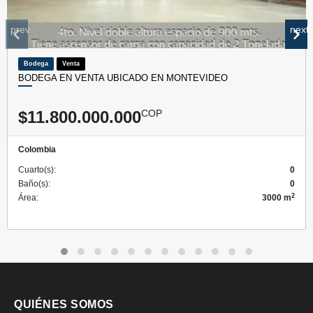
prev
next
Bodega
Venta
BODEGA EN VENTA UBICADO EN MONTEVIDEO
$11.800.000.000
COP
Colombia
Cuarto(s):
0
Baño(s):
0
2
Área:
3000 m
QUIÉNES SOMOS