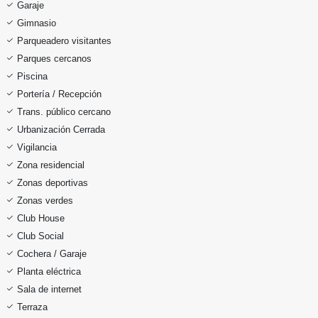
Garaje
Gimnasio
Parqueadero visitantes
Parques cercanos
Piscina
Portería / Recepción
Trans. público cercano
Urbanización Cerrada
Vigilancia
Zona residencial
Zonas deportivas
Zonas verdes
Club House
Club Social
Cochera / Garaje
Planta eléctrica
Sala de internet
Terraza