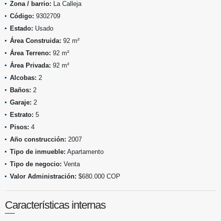
Zona / barrio:
La Calleja
Código:
9302709
Estado:
Usado
Área Construida:
92 m²
Área Terreno:
92 m²
Área Privada:
92 m²
Alcobas:
2
Baños:
2
Garaje:
2
Estrato:
5
Pisos:
4
Año construcción:
2007
Tipo de inmueble:
Apartamento
Tipo de negocio:
Venta
Valor Administración:
$680.000 COP
Características internas