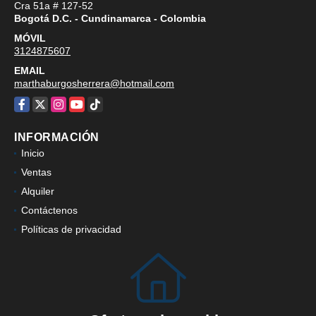
Cra 51a # 127-52
Bogotá D.C. - Cundinamarca - Colombia
MÓVIL
3124875607
EMAIL
marthaburgosherrera@hotmail.com
Facebook
X
Instagram
YouTube
TikTok
INFORMACIÓN
Inicio
Ventas
Alquiler
Contáctenos
Políticas de privacidad