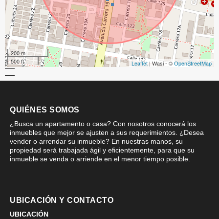
200 m
500 ft
Leaflet
| Wasi - ©
OpenStreetMap
QUIÉNES SOMOS
¿Busca un apartamento o casa? Con nosotros conocerá los
inmuebles que mejor se ajusten a sus requerimientos. ¿Desea
vender o arrendar su inmueble? En nuestras manos, su
propiedad será trabajada ágil y eficientemente, para que su
inmueble se venda o arriende en el menor tiempo posible.
UBICACIÓN Y CONTACTO
UBICACIÓN