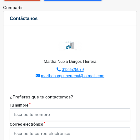
Compartir
Contáctanos
Martha Nubia Burgos Herrera
3138525079
marthaburgosherrera@hotmail.com
¿Prefieres que te contactemos?
*
Tu nombre
*
Correo electrónico