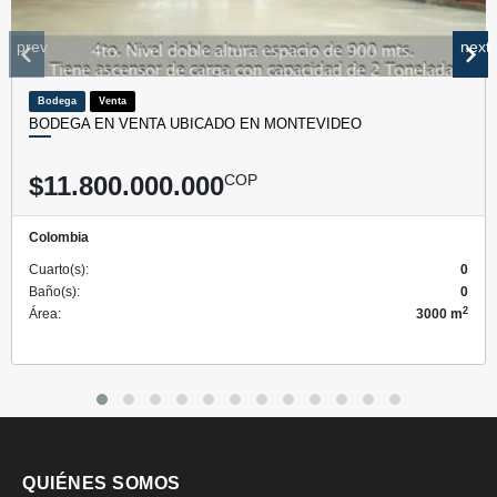
prev
next
Bodega
Venta
BODEGA EN VENTA UBICADO EN MONTEVIDEO
$11.800.000.000
COP
Colombia
Cuarto(s):
0
Baño(s):
0
2
Área:
3000 m
QUIÉNES SOMOS