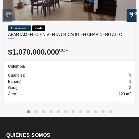
prev
next
Apartamento
Venta
APARTAMENTO EN VENTA UBICADO EN CHAPINERO ALTO
$1.070.000.000
COP
Colombia
Cuarto(s):
4
Baño(s):
4
Garaje:
2
2
Área:
223 m
QUIÉNES SOMOS