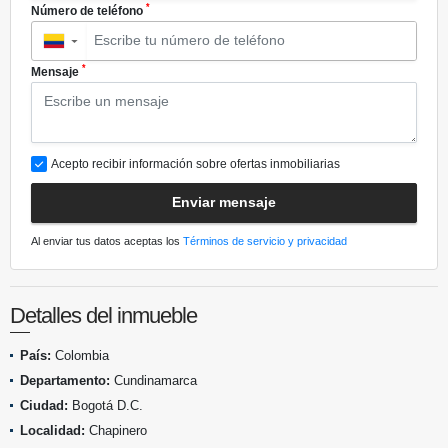
*
Número de teléfono
▼
*
Mensaje
Acepto recibir información sobre ofertas inmobiliarias
Enviar mensaje
Al enviar tus datos aceptas los
Términos de servicio y privacidad
Detalles del inmueble
País:
Colombia
Departamento:
Cundinamarca
Ciudad:
Bogotá D.C.
Localidad:
Chapinero