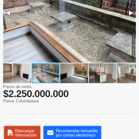
Precio de venta
$2.250.000.000
Pesos Colombianos
Descargar
Recomendar inmueble
información
por correo electrónico