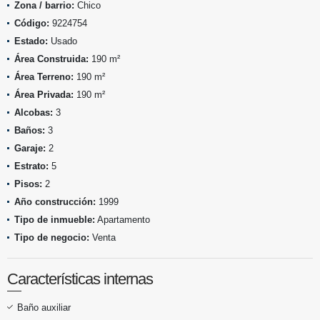
Zona / barrio:
Chico
Código:
9224754
Estado:
Usado
Área Construida:
190 m²
Área Terreno:
190 m²
Área Privada:
190 m²
Alcobas:
3
Baños:
3
Garaje:
2
Estrato:
5
Pisos:
2
Año construcción:
1999
Tipo de inmueble:
Apartamento
Tipo de negocio:
Venta
Características internas
Baño auxiliar