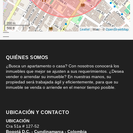
200 m
500 ft
Leaflet
| Wasi - ©
OpenStreetMap
QUIÉNES SOMOS
¿Busca un apartamento o casa? Con nosotros conocerá los
inmuebles que mejor se ajusten a sus requerimientos. ¿Desea
vender o arrendar su inmueble? En nuestras manos, su
propiedad será trabajada ágil y eficientemente, para que su
inmueble se venda o arriende en el menor tiempo posible.
UBICACIÓN Y CONTACTO
UBICACIÓN
Cra 51a # 127-52
Bogotá D.C. - Cundinamarca - Colombia