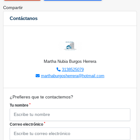
Compartir
Contáctanos
Martha Nubia Burgos Herrera
3138525079
marthaburgosherrera@hotmail.com
¿Prefieres que te contactemos?
*
Tu nombre
*
Correo electrónico