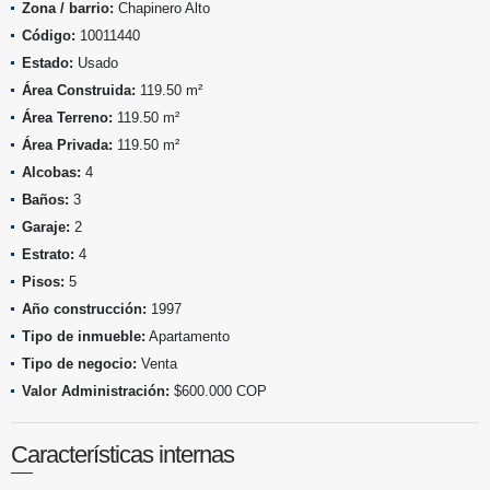
Zona / barrio:
Chapinero Alto
Código:
10011440
Estado:
Usado
Área Construida:
119.50 m²
Área Terreno:
119.50 m²
Área Privada:
119.50 m²
Alcobas:
4
Baños:
3
Garaje:
2
Estrato:
4
Pisos:
5
Año construcción:
1997
Tipo de inmueble:
Apartamento
Tipo de negocio:
Venta
Valor Administración:
$600.000 COP
Características internas