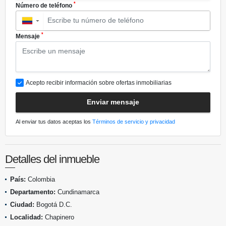
*
Número de teléfono
▼
*
Mensaje
Acepto recibir información sobre ofertas inmobiliarias
Enviar mensaje
Al enviar tus datos aceptas los
Términos de servicio y privacidad
Detalles del inmueble
País:
Colombia
Departamento:
Cundinamarca
Ciudad:
Bogotá D.C.
Localidad:
Chapinero