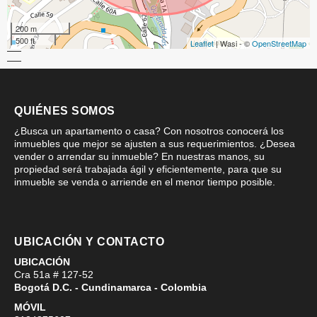
200 m
500 ft
Leaflet
| Wasi - ©
OpenStreetMap
QUIÉNES SOMOS
¿Busca un apartamento o casa? Con nosotros conocerá los
inmuebles que mejor se ajusten a sus requerimientos. ¿Desea
vender o arrendar su inmueble? En nuestras manos, su
propiedad será trabajada ágil y eficientemente, para que su
inmueble se venda o arriende en el menor tiempo posible.
UBICACIÓN Y CONTACTO
UBICACIÓN
Cra 51a # 127-52
Bogotá D.C. - Cundinamarca - Colombia
MÓVIL