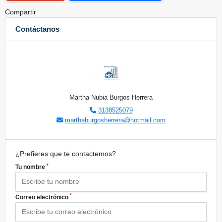
Compartir
Contáctanos
Martha Nubia Burgos Herrera
3138525079
marthaburgosherrera@hotmail.com
¿Prefieres que te contactemos?
*
Tu nombre
*
Correo electrónico