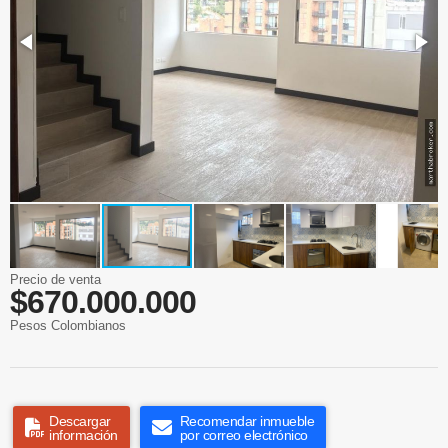
Precio de venta
$670.000.000
Pesos Colombianos
Descargar
Recomendar inmueble
información
por correo electrónico