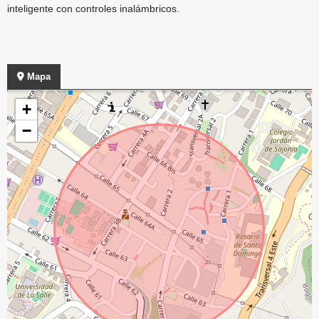
inteligente con controles inalámbricos.
Mapa
+
−