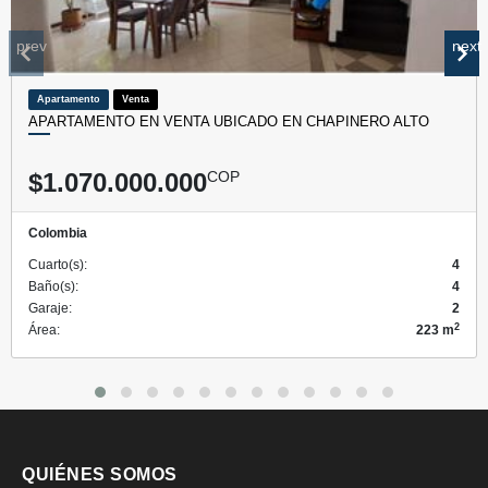
prev
next
Apartamento
Venta
APARTAMENTO EN VENTA UBICADO EN CHAPINERO ALTO
$1.070.000.000
COP
Colombia
Cuarto(s):
4
Baño(s):
4
Garaje:
2
2
Área:
223 m
QUIÉNES SOMOS