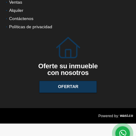
Ventas
Alquiler
Contáctenos
Políticas de privacidad
Oferte su inmueble
con nosotros
OFERTAR
wasi.co
Powered by: