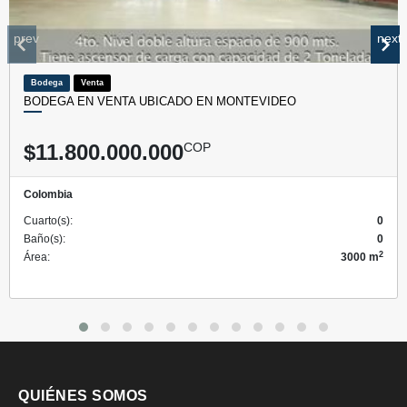
prev
next
Bodega
Venta
BODEGA EN VENTA UBICADO EN MONTEVIDEO
$11.800.000.000
COP
Colombia
Cuarto(s):
0
Baño(s):
0
2
Área:
3000 m
QUIÉNES SOMOS